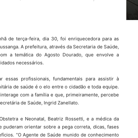
 de terça-feira, dia 30, foi enriquecedora para as
ssanga. A prefeitura, através da Secretaria de Saúde,
 com a temática do Agosto Dourado, que envolve a
uidados necessários.
ar essas profissionais, fundamentais para assistir à
tária de saúde é o elo entre o cidadão e toda equipe.
 interage com a família e que, primeiramente, percebe
ecretária de Saúde, Ingrid Zanellato.
 Obstetra e Neonatal, Beatriz Rossetti, e a médica da
e puderam orientar sobre a pega correta, dicas, fases
efícios. “O Agente de Saúde munido de conhecimento