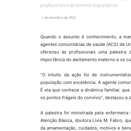
profissionais é de extrema importância
1 de setembro de 2022
Quando o assunto é conhecimento, a manhã
agentes comunitárias de saúde (ACS) de Uru
ofereceu às profissionais uma palestra
importância do aleitamento materno e os c
“O intuito da ação foi de instrumentaliz
população com excelência. A agente comuni
É ela que conhece a dinâmica familiar, que
os pontos frágeis do convívio”, destacou a s
A palestra foi ministrada pela enfermeira
Atenção Básica, doutora Lívia M. Fabro, qu
da amamentação, cuidados, motivos e ben