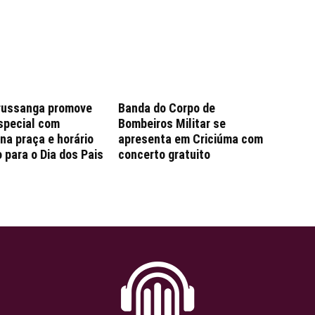
russanga promove
Banda do Corpo de
special com
Bombeiros Militar se
na praça e horário
apresenta em Criciúma com
 para o Dia dos Pais
concerto gratuito