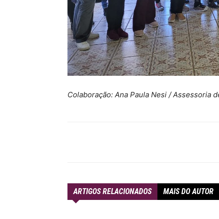
Colaboração: Ana Paula Nesi / Assessoria 
Compartilhar
ARTIGOS RELACIONADOS
MAIS DO AUTOR