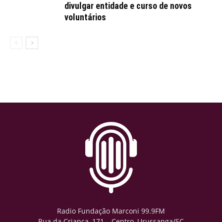
divulgar entidade e curso de novos
voluntários
Radio Fundação Marconi 99.9FM
Rua da Criança, 171 – Centro, Urussanga/SC