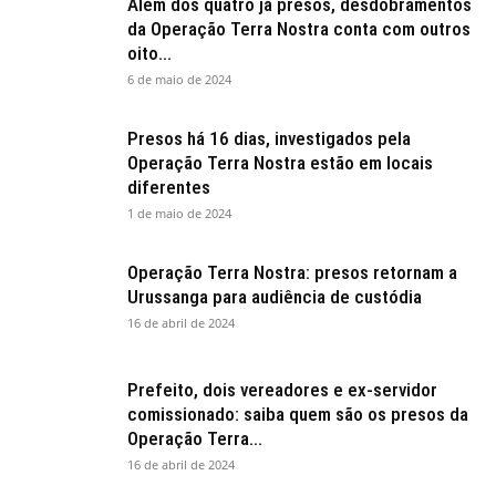
Além dos quatro já presos, desdobramentos
da Operação Terra Nostra conta com outros
oito...
6 de maio de 2024
Presos há 16 dias, investigados pela
Operação Terra Nostra estão em locais
diferentes
1 de maio de 2024
Operação Terra Nostra: presos retornam a
Urussanga para audiência de custódia
16 de abril de 2024
Prefeito, dois vereadores e ex-servidor
comissionado: saiba quem são os presos da
Operação Terra...
16 de abril de 2024